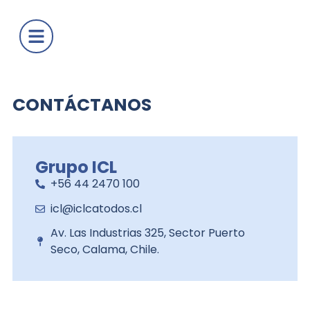
CONTÁCTANOS
Grupo ICL
+56 44 2470 100
icl@iclcatodos.cl
Av. Las Industrias 325, Sector Puerto
Seco, Calama, Chile.